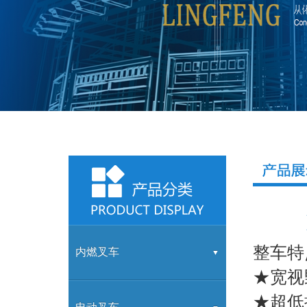
整车特
内燃叉车
★宽视
★超低