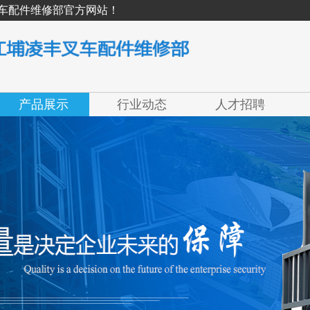
车配件维修部官方网站！
产品展示
行业动态
人才招聘