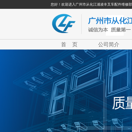
您好！欢迎进入广州市从化江浦凌丰叉车配件维修部
首 页
公司简介