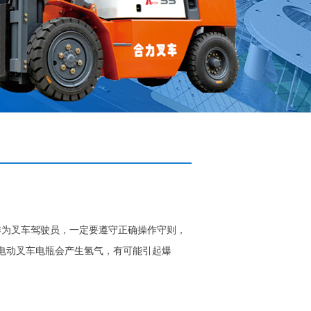
作为叉车驾驶员，一定要遵守正确操作守则，
电动叉车电瓶会产生氢气，有可能引起爆