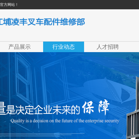
官方网站！
产品展示
行业动态
人才招聘