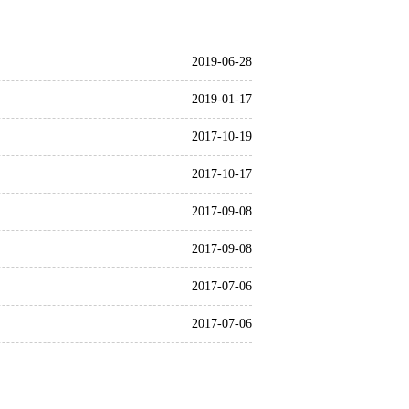
2019-06-28
2019-01-17
2017-10-19
2017-10-17
2017-09-08
2017-09-08
2017-07-06
2017-07-06