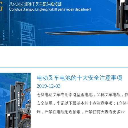
电动叉车电池的十大安全注意事项
2019-12-03
仓储电动叉车专用牵引型蓄电池，又称叉车电瓶，
安全使用，牢记以下最基本的十点注意事项：1仓储
炸，严禁在电瓶附近抽烟，严禁任何火
查看更多>>