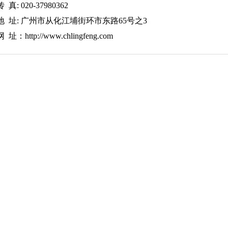
传 真: 020-37980362
地 址: 广州市从化江埔街环市东路65号之3
网 址：
http://www.chlingfeng.com