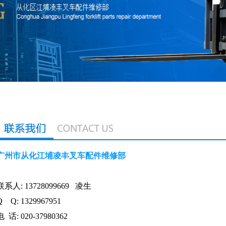
广州市从化江埔凌丰叉车配件维修部
联系人:
13728099669 凌生
Q Q: 1329967951
电 话: 020-37980362