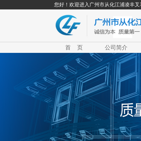
您好！欢迎进入广州市从化江浦凌丰叉
首 页
公司简介