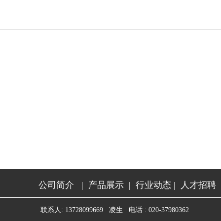
公司简介
|
产品展示
|
行业动态
|
人才招聘
联系人: 13728099669 凌生 电话 : 020-37980362